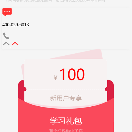
川公网安备 51010802001203号
蜀ICP备2022000555号
免责声明
400-059-6013