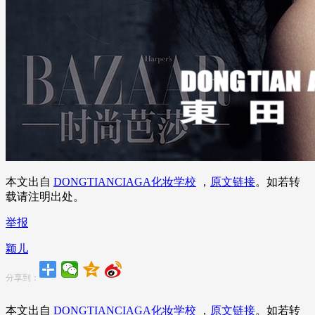
本文出自
DONGTIANCIAGA化妆学校
，
原文链接
。如若转
载请注明出处。
举报
颖儿
分享到：
本文出自
DONGTIANCIAGA化妆学校
，
原文链接
。如若转