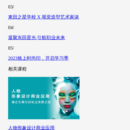
03/
東田之星学校 X 视觉造型艺术家谈
04/
凝聚东田星光,引航职业未来
05/
2023烙上时尚印，开启学习季
相关课程
人物形象设计商业应用