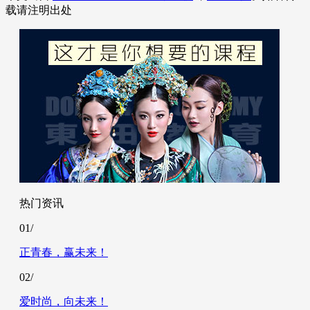
载请注明出处
热门资讯
01/
正青春，赢未来！
02/
爱时尚，向未来！